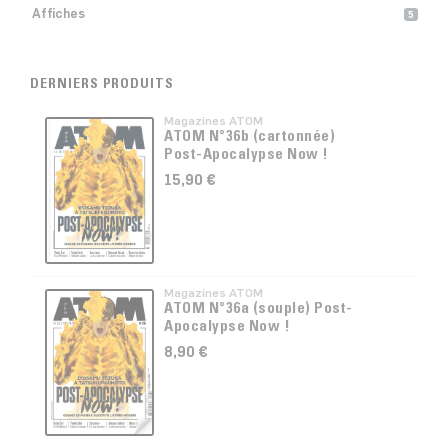
Affiches
5
DERNIERS PRODUITS
Magazines ATOM
ATOM N°36b (cartonnée)
Post-Apocalypse Now !
15,90 €
Magazines ATOM
ATOM N°36a (souple) Post-
Apocalypse Now !
8,90 €