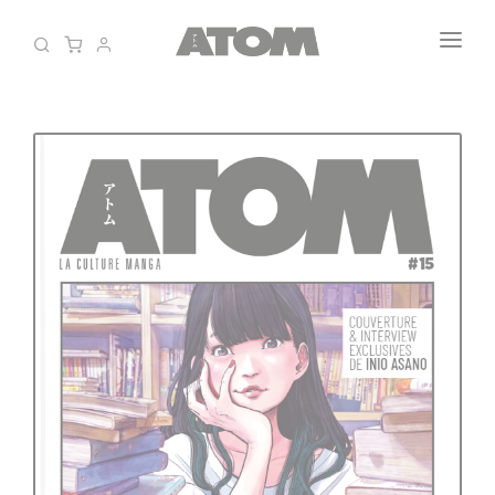
Panneau de gestion des cookies
LE SHOP
QUI-SOMMES-NOUS ?