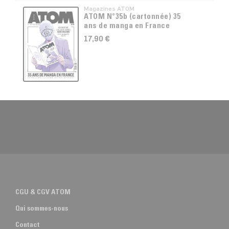
Magazines ATOM
ATOM N°35b (cartonnée) 35
ans de manga en France
17,90 €
CGU & CGV ATOM
Qui sommes-nous
Contact