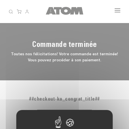
Panneau de gestion des cookies
LE SHOP
QUI-SOMMES-NOUS ?
Commande terminée
Toutes nos félicitations! Votre commande est terminée!
Vous pouvez procéder à son paiement.
##checkout-ko_congrat_title##
RETOUR À LA BOUTIQUE