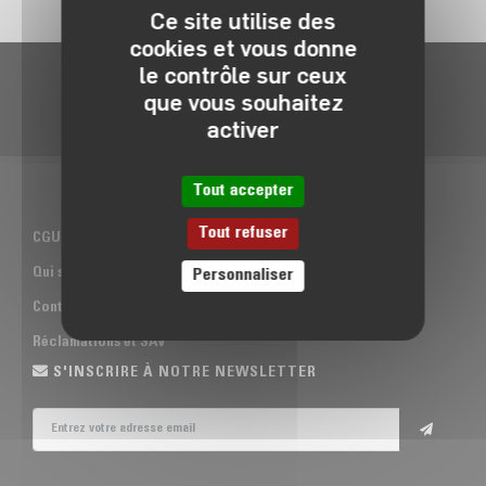
Ce site utilise des
cookies et vous donne
le contrôle sur ceux
que vous souhaitez
activer
Tout accepter
Tout refuser
CGU & CGV ATOM
Qui sommes-nous
Personnaliser
Contact
Réclamations et SAV
S'INSCRIRE À NOTRE NEWSLETTER